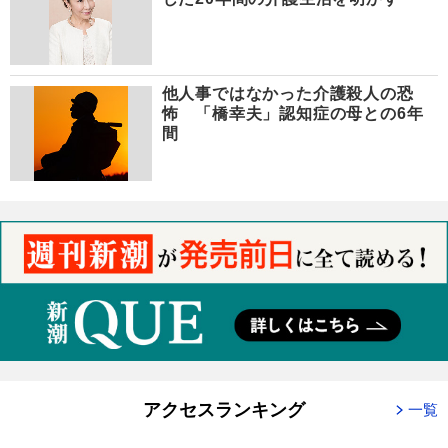
他人事ではなかった介護殺人の恐
怖 「橋幸夫」認知症の母との6年
間
アクセスランキング
一覧