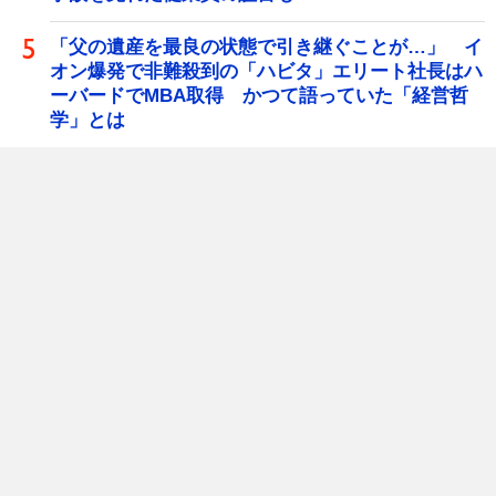
「父の遺産を最良の状態で引き継ぐことが…」 イ
オン爆発で非難殺到の「ハビタ」エリート社長はハ
ーバードでMBA取得 かつて語っていた「経営哲
学」とは