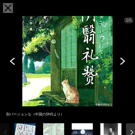
2/5
別バージョンも（中国のSNSより）