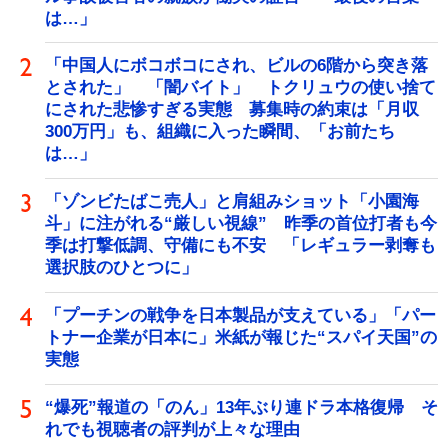
は…」
「中国人にボコボコにされ、ビルの6階から突き落
とされた」 「闇バイト」 トクリュウの使い捨て
にされた悲惨すぎる実態 募集時の約束は「月収
300万円」も、組織に入った瞬間、「お前たち
は…」
「ゾンビたばこ売人」と肩組みショット「小園海
斗」に注がれる“厳しい視線” 昨季の首位打者も今
季は打撃低調、守備にも不安 「レギュラー剥奪も
選択肢のひとつに」
「プーチンの戦争を日本製品が支えている」「パー
トナー企業が日本に」米紙が報じた“スパイ天国”の
実態
“爆死”報道の「のん」13年ぶり連ドラ本格復帰 そ
れでも視聴者の評判が上々な理由