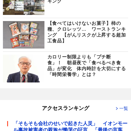
キング
【食べてはいけないお菓子】柿の
種、クロレッツ… ワーストランキ
ング 【がんリスクが上昇する超加
工食品】
カロリー制限よりも「プチ断
食」！ 朝昼夜で「食べるべき食
品」が変化 体内時計を大切にする
「時間栄養学」とは？
アクセスランキング
一覧
「そもそも会社のせいで起きた人災」 イオンモー
ル事故被害者の親族が慟哭の証言 「最後の言葉