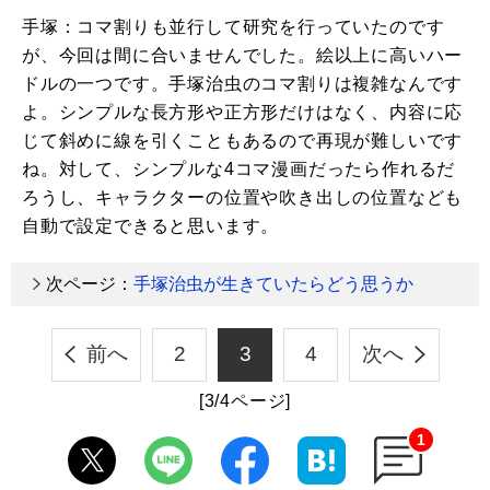
手塚：コマ割りも並行して研究を行っていたのです
が、今回は間に合いませんでした。絵以上に高いハー
ドルの一つです。手塚治虫のコマ割りは複雑なんです
よ。シンプルな長方形や正方形だけはなく、内容に応
じて斜めに線を引くこともあるので再現が難しいです
ね。対して、シンプルな4コマ漫画だったら作れるだ
ろうし、キャラクターの位置や吹き出しの位置なども
自動で設定できると思います。
次ページ：
手塚治虫が生きていたらどう思うか
前へ
2
3
4
次へ
[3/4ページ]
1