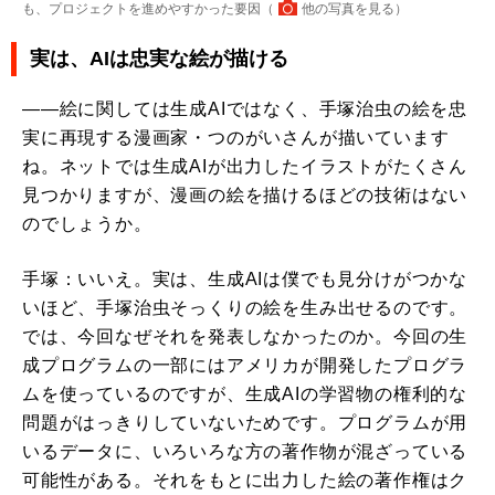
も、プロジェクトを進めやすかった要因（
他の写真を見る
）
実は、AIは忠実な絵が描ける
――絵に関しては生成AIではなく、手塚治虫の絵を忠
実に再現する漫画家・つのがいさんが描いています
ね。ネットでは生成AIが出力したイラストがたくさん
見つかりますが、漫画の絵を描けるほどの技術はない
のでしょうか。
手塚：いいえ。実は、生成AIは僕でも見分けがつかな
いほど、手塚治虫そっくりの絵を生み出せるのです。
では、今回なぜそれを発表しなかったのか。今回の生
成プログラムの一部にはアメリカが開発したプログラ
ムを使っているのですが、生成AIの学習物の権利的な
問題がはっきりしていないためです。プログラムが用
いるデータに、いろいろな方の著作物が混ざっている
可能性がある。それをもとに出力した絵の著作権はク