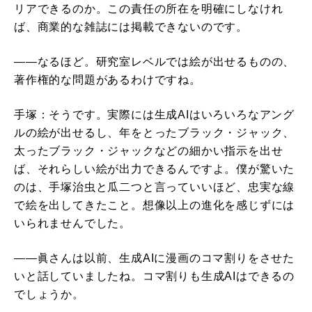
リアできるのか。この責任の所在を明確にしなけれ
ば、商業的な雑誌には掲載できないのです。
――なるほど。研究室レベルでは絵が出せるものの、
著作権的な問題があるわけですね。
手塚：そうです。実際には生成AIはいろいろなアング
ルの絵が出せるし、年をとったブラック・ジャック、
太ったブラック・ジャックなどの細かい指示を出せ
ば、それらしい絵が出力できるんですよ。僕が驚いた
のは、手塚治虫と瓜二つと言っていいほど、忠実な線
で絵を出してきたこと。想像以上の進化を感じずには
いられませんでした。
――眞さんは以前、生成AIに漫画のコマ割りをさせた
いと話していましたね。コマ割りも生成AIはできるの
でしょうか。