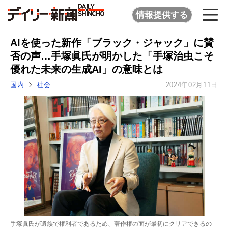
情報提供する
AIを使った新作「ブラック・ジャック」に賛
否の声…手塚眞氏が明かした「手塚治虫こそ
優れた未来の生成AI」の意味とは
国内
社会
2024年02月11日
手塚眞氏が遺族で権利者であるため、著作権の面が最初にクリアできるの