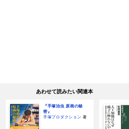
あわせて読みたい関連本
『手塚治虫 原画の秘
密』
手塚プロダクション
著