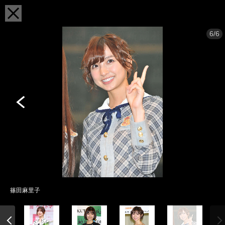
6/6
篠田麻里子