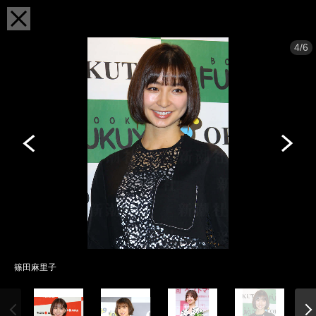
4/6
篠田麻里子