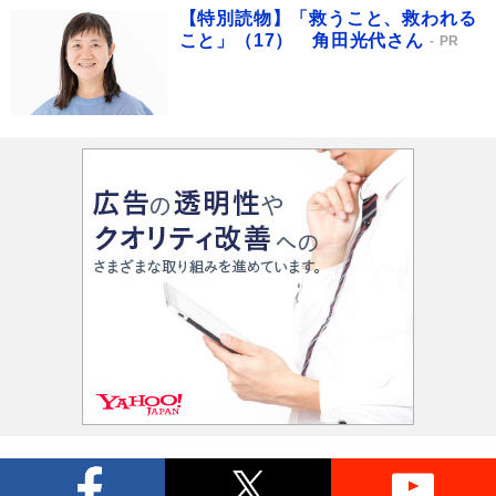
【特別読物】「救うこと、救われる
こと」（17） 角田光代さん
PR