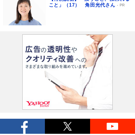
こと」（17） 角田光代さん
PR