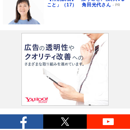
こと」（17） 角田光代さん
PR