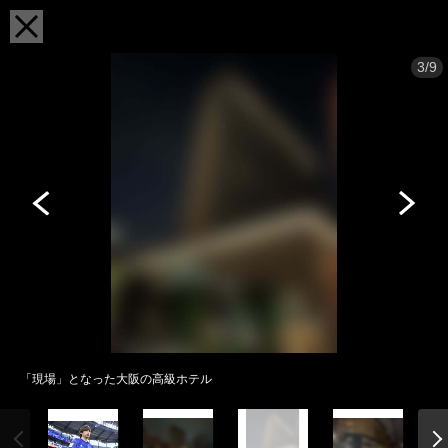
3/9
「現場」となった大阪の高級ホテル