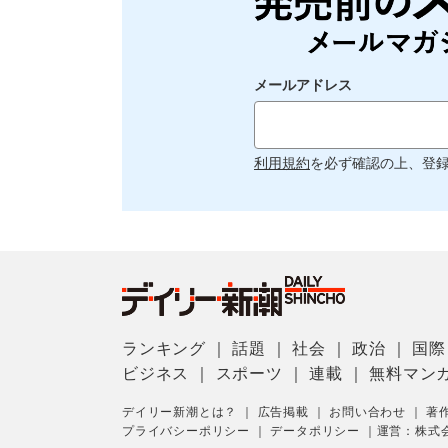
メールアドレス
利用規約
を必ず確認の上、登
ランキング
｜
話題
｜
社会
｜
政治
｜
国際
ビジネス
｜
スポーツ
｜
連載
｜
無料マン
デイリー新潮とは？
｜
広告掲載
｜
お問い合わせ
｜
著
プライバシーポリシー
｜
データポリシー
｜
運営：株式