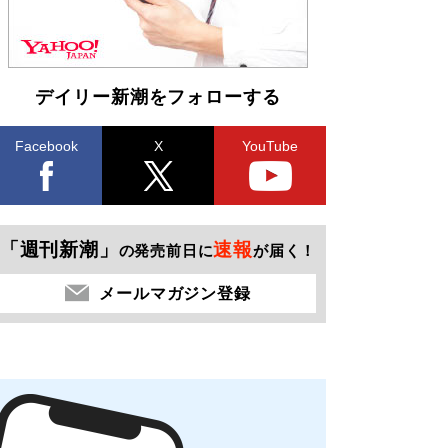
デイリー新潮をフォローする
Facebook
X
YouTube
「週刊新潮」
速報
の発売前日に
が届く！
メールマガジン登録