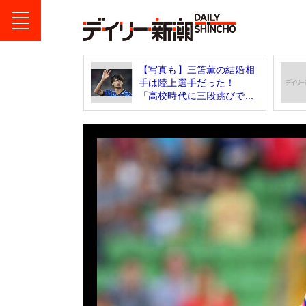
【写真も】三笘薫の結婚相
手は陸上選手だった！
「高校時代に三段跳びで...