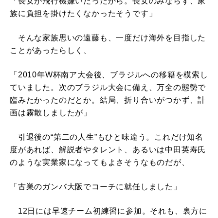
「長女が飛行機嫌いだったから。長女のみならず、家
族に負担を掛けたくなかったそうです」
そんな家族思いの遠藤も、一度だけ海外を目指した
ことがあったらしく、
「2010年W杯南ア大会後、ブラジルへの移籍を模索し
ていました。次のブラジル大会に備え、万全の態勢で
臨みたかったのだとか。結局、折り合いがつかず、計
画は霧散しましたが」
引退後の“第二の人生”もひと味違う。これだけ知名
度があれば、解説者やタレント、あるいは中田英寿氏
のような実業家になってもよさそうなものだが、
「古巣のガンバ大阪でコーチに就任しました」
12日には早速チーム初練習に参加。それも、裏方に