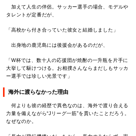
加えて人生の伴侶。サッカー選手の場合、モデルや
タレントが定番だが、
「高校から付き合っていた彼女と結婚しました」
出身地の鹿児島には後援会があるのだが、
「W杯では、数十人の応援団が焼酎の一升瓶を片手に
大挙して駆けつける。お相撲さんならまだしもサッカ
ー選手では珍しい光景です」
海外に渡らなかった理由
何よりも彼の経歴で異色なのは、海外で渡り合える
力量を備えながら“Jリーグ一筋”を貫いたことだろう。
なぜなのか。