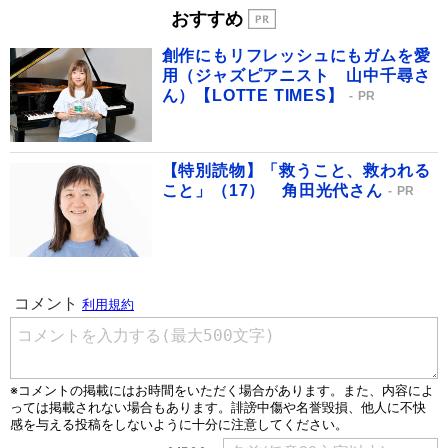
おすすめ
創作にもリフレッシュにもガムを愛
用（ジャズピアニスト 山中千尋さ
ん）【LOTTE TIMES】
PR
【特別読物】「救うこと、救われる
こと」（17） 角田光代さん
PR