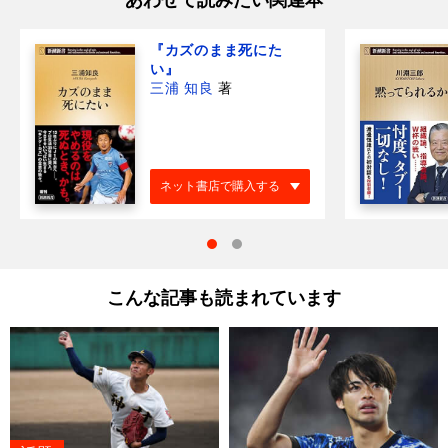
あわせて読みたい関連本
『カズのまま死にた
い』
三浦 知良
著
ネット書店で購入する
こんな記事も読まれています