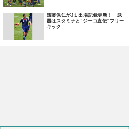
遠藤保仁がJ１出場記録更新！ 武
器はスタミナと“ジーコ直伝”フリー
キック