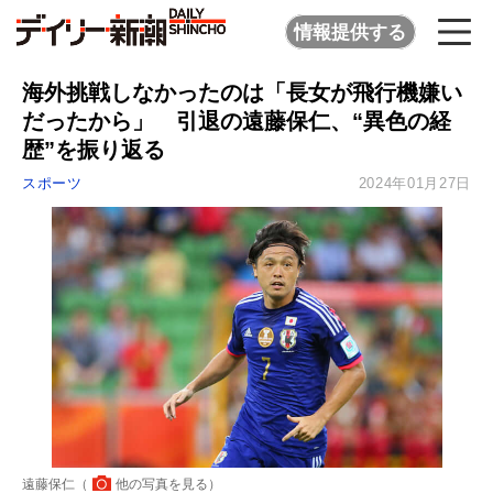
情報提供する
海外挑戦しなかったのは「長女が飛行機嫌い
だったから」 引退の遠藤保仁、“異色の経
歴”を振り返る
スポーツ
2024年01月27日
遠藤保仁（
他の写真を見る
）