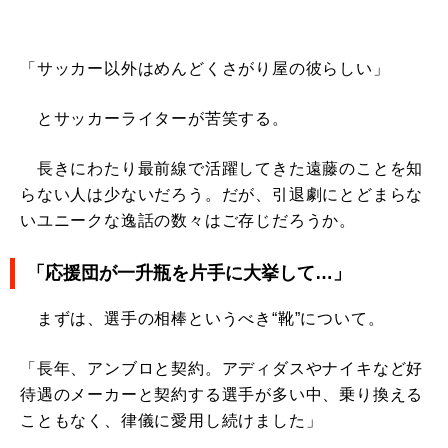
「サッカー以外はめんどくさがり屋の彼らしい」
とサッカーライターが苦笑する。
長きにわたり最前線で活躍してきた遠藤のことを知
らない人は少ないだろう。だが、引退劇にとどまらな
いユニークな逸話の数々はご存じだろうか。
「応援団が一升瓶を片手に大挙して…」
まずは、選手の相棒というべき“靴”について。
「長年、アンブロと契約。アディダスやナイキなど好
待遇のメーカーと契約する選手が多い中、乗り換える
こともなく、律儀に愛用し続けました」