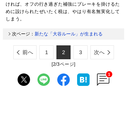
ければ、オフの行き過ぎた補強にブレーキを掛けるた
めに設けられたぜいたく税は、やはり有名無実化して
しまう。
次ページ：
新たな「大谷ルール」が生まれる
前へ
1
2
3
次へ
[2/3ページ]
1