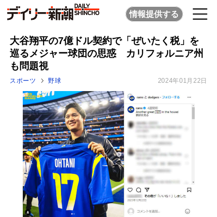
情報提供する
大谷翔平の7億ドル契約で「ぜいたく税」を
巡るメジャー球団の思惑 カリフォルニア州
も問題視
スポーツ
野球
2024年01月22日