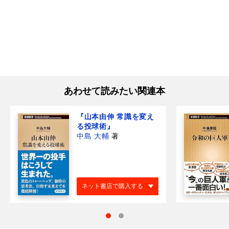
あわせて読みたい関連本
『山本由伸 常識を変え
る投球術』
中島 大輔
著
ネット書店で購入する