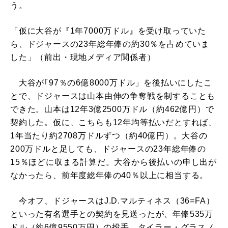
う。
「仮に大谷が『1年7000万ドル』を受け取っていた
ら、ドジャースの23年総年俸の約30％を占めていま
した」（前出・現地メディア関係者）
大谷が｢97％の6億8000万ドル」を後払いにしたこ
とで、ドジャースは山本由伸の争奪戦を制することも
できた。山本は12年3億2500万ドル（約462億円）で
契約した。仮に、こちらも12年均等払いだとすれば、
1年当たり約2708万ドルずつ（約40億円）。大谷の
200万ドルと足しても、ドジャースの23年総年俸の
15％ほどに収まる計算だ。大谷から後払いの申し出が
なかったら、前年度総年俸の40％以上に相当する。
今オフ、ドジャースはJ.D.マルティネス（36=FA）
といった有名選手との契約を見送ったが、年俸535万
ドル（約6億9550万円）の投手、タイラー・グラスノ