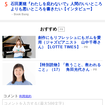
石田夏穂『わたしを庇わないで』人間のいいところ
よりも悪いところを書きたい【インタビュー】
Book Bang
おすすめ
創作にもリフレッシュにもガムを愛
用（ジャズピアニスト 山中千尋さ
ん）【LOTTE TIMES】
PR
【特別読物】「救うこと、救われる
こと」（17） 角田光代さん
PR