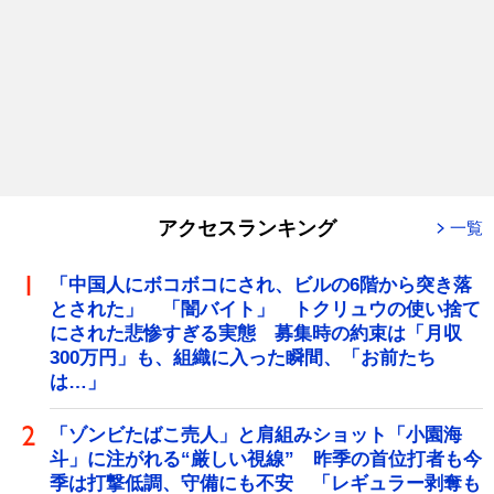
アクセスランキング
一覧
「中国人にボコボコにされ、ビルの6階から突き落
とされた」 「闇バイト」 トクリュウの使い捨て
にされた悲惨すぎる実態 募集時の約束は「月収
300万円」も、組織に入った瞬間、「お前たち
は…」
「ゾンビたばこ売人」と肩組みショット「小園海
斗」に注がれる“厳しい視線” 昨季の首位打者も今
季は打撃低調、守備にも不安 「レギュラー剥奪も