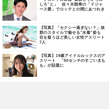
しろ”と」 佐々木朗希の「ドジャ
ース愛」でロッテとの間にあつれき
【写真】「セクシー過ぎない？」抜
群のスタイルで魅せる“水着”姿も
目を疑うほど美しい女性アスリート
7人
【写真】19歳アイドルルックスのア
スリート 「60センチのすごい太も
も」が話題に