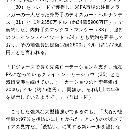
ー（30）をトレードで獲得し、米FA市場の注目スラ
ッガーの一人だった外野手のテオスカー・ヘルナンデ
ス（31）と｢1年2350万ドル（約34億5900万円）」で
契約した。内野手のマックス・マンシー（33）、強打
のジェイソン・ヘイワード（34）とも契約を延長して
おり、その補強費は総額12億2600万ドル（約1776億
円）とも言われる。
「ドジャースで長く先発ローテーションを支え、現在
FAになっているクレイトン・カーショウ（35）とも
残留交渉を続けています。カーショウの昨季年俸は
2000万ドル（約26億円）。同額か、それ以上の年俸
を提示しているようです」（前出・同）
こうした強気な大型補強ができるのも、「大谷が総
年俸の97％を後払いにしたからだ」というのが米メデ
ィアの見方だ。｢後払い」に関する新ルールを設けな