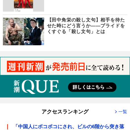
【田中角栄の殺し文句】相手を待た
せた時にどう言うか――プライドを
くすぐる「殺し文句」とは
アクセスランキング
一覧
「中国人にボコボコにされ、ビルの6階から突き落