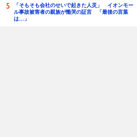
「そもそも会社のせいで起きた人災」 イオンモー
ル事故被害者の親族が慟哭の証言 「最後の言葉
は…」