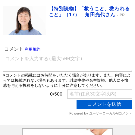
【特別読物】「救うこと、救われる
こと」（17） 角田光代さん
PR