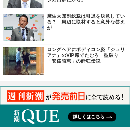
麻生太郎副総裁は引退を決意してい
る？ 周辺に取材すると意外な答え
が
ロングヘアにボディコン姿「ジュリ
アナ」のVIP席でたむろ 型破り
「安倍昭恵」の酔狂伝説