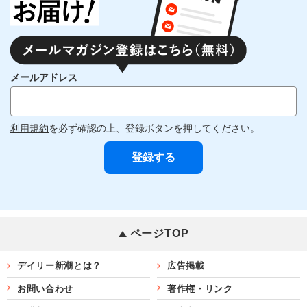
メールアドレス
利用規約
を必ず確認の上、登録ボタンを押してください。
ページTOP
デイリー新潮とは？
広告掲載
お問い合わせ
著作権・リンク