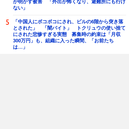
が明かす被害 「外出が怖くなり、避難所にも行け
ない」
「中国人にボコボコにされ、ビルの6階から突き落
とされた」 「闇バイト」 トクリュウの使い捨て
にされた悲惨すぎる実態 募集時の約束は「月収
300万円」も、組織に入った瞬間、「お前たち
は…」