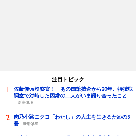
注目トピック
佐藤優vs検察官！ あの国策捜査から20年、特捜取
調室で対峙した因縁の二人がいま語り合ったこと
新潮QUE
肉乃小路ニクヨ「わたし」の人生を生きるための5
冊
新潮QUE