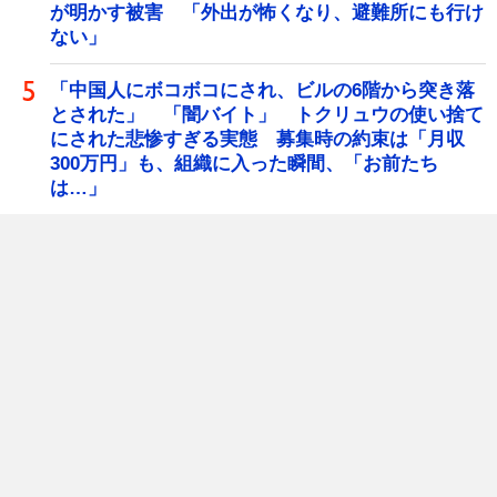
が明かす被害 「外出が怖くなり、避難所にも行け
ない」
「中国人にボコボコにされ、ビルの6階から突き落
とされた」 「闇バイト」 トクリュウの使い捨て
にされた悲惨すぎる実態 募集時の約束は「月収
300万円」も、組織に入った瞬間、「お前たち
は…」