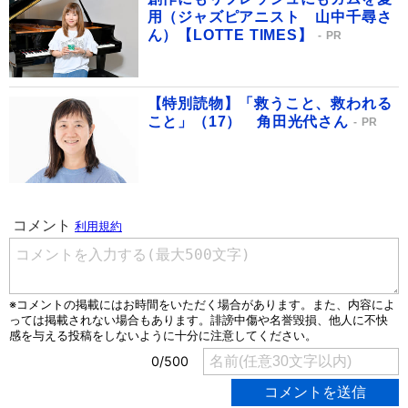
用（ジャズピアニスト 山中千尋さ
ん）【LOTTE TIMES】
PR
【特別読物】「救うこと、救われる
こと」（17） 角田光代さん
PR