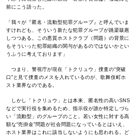
前にこう語った。
「我々が『匿名・流動型犯罪グループ』と呼んでいま
すけれども、そういう新たな犯罪グループが跳梁跋扈
しつつある。この悪質ホストクラブ（問題）の背景に
もそういった犯罪組織の関与があるのではないかとい
うふうに考えております」
つまり、警視庁が現在「トクリュウ」捜査の“突破
口”と見て捜査のメスを入れているのが、歌舞伎町ホ
スト業界なのである。
しかし「トクリュウ」とは本来、匿名性の高いSNS
などで実行役を集めるため、指示役が誰か特定しづら
い「流動型」のグループのこと。若い女性に対する高
額な“売掛金”問題が社会問題になっているとはいえ、
ホスト業界はこれに該当しないようにも思われる。ど