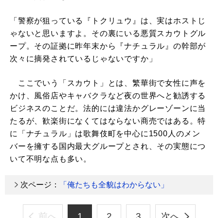
「警察が狙っている『トクリュウ』は、実はホストじ
ゃないと思いますよ。その裏にいる悪質スカウトグル
ープ。その証拠に昨年末から『ナチュラル』の幹部が
次々に摘発されているじゃないですか」
ここでいう「スカウト」とは、繁華街で女性に声を
かけ、風俗店やキャバクラなど夜の世界へと勧誘する
ビジネスのことだ。法的には違法かグレーゾーンに当
たるが、歓楽街になくてはならない商売ではある。特
に「ナチュラル」は歌舞伎町を中心に1500人のメン
バーを擁する国内最大グループとされ、その実態につ
いて不明な点も多い。
次ページ：
「俺たちも全貌はわからない」
前へ
1
2
3
次へ