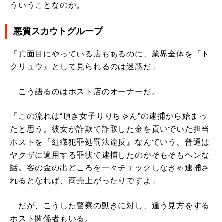
ういうことなのか。
悪質スカウトグループ
「真面目にやっている店もあるのに、業界全体を『ト
クリュウ』として見られるのは迷惑だ」
こう語るのはホスト店のオーナーだ。
「この流れは“頂き女子りりちゃん”の逮捕から始まっ
たと思う。彼女が詐欺で詐取した金を貢いでいた担当
ホストを『組織犯罪処罰法違反』なんていう、普通は
ヤクザに適用する罪状で逮捕したのがそもそもヘンな
話。客の金の出どころを一々チェックしなきゃ逮捕さ
れるとなれば、商売上がったりですよ」
だが、こうした警察の動きに対し、違う見方をする
ホスト関係者もいる。