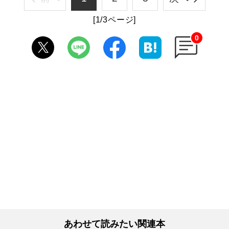
[1/3ページ]
0
あわせて読みたい関連本