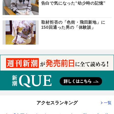
告白で気になった“幼少時の記憶”
取材拒否の「色街・飛田新地」に
150回通った男の「体験談」
アクセスランキング
一覧