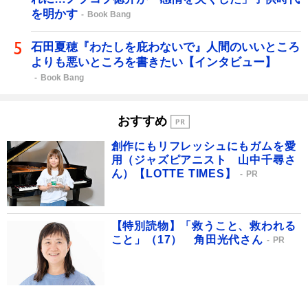
を明かす
Book Bang
石田夏穂『わたしを庇わないで』人間のいいところ
よりも悪いところを書きたい【インタビュー】
Book Bang
おすすめ
創作にもリフレッシュにもガムを愛
用（ジャズピアニスト 山中千尋さ
ん）【LOTTE TIMES】
PR
【特別読物】「救うこと、救われる
こと」（17） 角田光代さん
PR