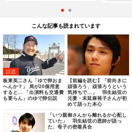
こんな記事も読まれています
話題
板東英二さん「ゆで卵おま
【前編を読む】「前向きに
へんか？」 局が20個用意
頑張ろう、頑張ろうという
すると… 「出演料も交通費
気持ちで…」 羽生結弦の
も要らん」のゆで卵伝説
元妻・末延麻裕子さんが初
めて語った本心
「いつ親御さんから離れるか心配し
ていた」 羽生結弦の恩師が語っ
た、母子の密着具合