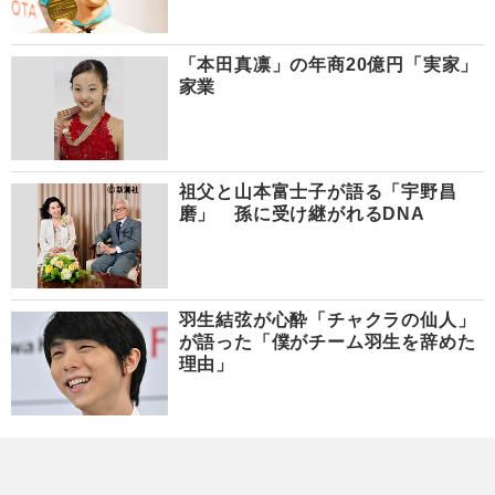
「本田真凛」の年商20億円「実家」
家業
祖父と山本富士子が語る「宇野昌
磨」 孫に受け継がれるDNA
羽生結弦が心酔「チャクラの仙人」
が語った「僕がチーム羽生を辞めた
理由」