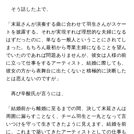
そう話した上で、
「末延さんが演奏する曲に合わせて羽生さんがスケー
トを披露する。それが実現すれば理想的な夫婦になる
はずだったのに、単なる一般人ということにされてし
まった。もちろん最初から専業主婦になることを望ん
でいたのであれば問題ありませんが、彼女は人様の前
に立って仕事をするアーティスト。結婚に際しても、
彼女の方から表舞台に出たくないと積極的に決断した
とは思えないのですが」
再び辛酸氏が言うには、
「結婚前から離婚に至るまでの間、決して末延さんは
周囲に漏らすことなく、チーム羽生と一丸となって言
いつけを守って生きてきたように見えます。結婚を前
に、これまで築いてきたアーティストとしての仕事も