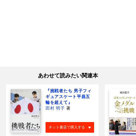
あわせて読みたい関連本
『挑戦者たち 男子フィ
ギュアスケート平昌五
輪を超えて』
田村 明子
著
ネット書店で購入する