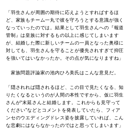
「羽生さんが周囲の期待に応えようとすればするほ
ど、家族もチーム一丸で彼を守ろうとする意識が強く
なっていったのでは。結果として羽生さんへの『報道
管制』は皇族に対するもの以上に感じてしまいます
が、結婚した際に新しいチームの一員となった奥様に
対しても、羽生さんを守ることが優先されすぎて抑圧
を強いてはいなかったか。その点が気になりますね」
家族問題評論家の池内ひろ美氏はこんな意見だ。
「隠されれば隠されるほど、この目で見たくなる、知
りたくなるというのが人間の本性ですから、仮に羽生
さんが“末延さんと結婚します。これからも見守って
ください”などとコメントを発表していたら、フィア
ンセのウエディングドレス姿を披露していれば、こん
な悲劇にはならなかったのではと思ってしまいます」