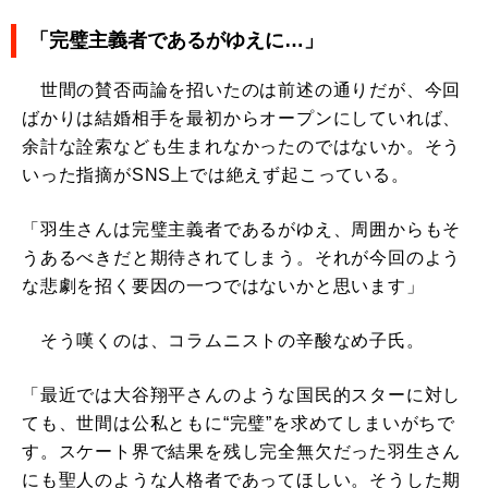
「完璧主義者であるがゆえに…」
世間の賛否両論を招いたのは前述の通りだが、今回
ばかりは結婚相手を最初からオープンにしていれば、
余計な詮索なども生まれなかったのではないか。そう
いった指摘がSNS上では絶えず起こっている。
「羽生さんは完璧主義者であるがゆえ、周囲からもそ
うあるべきだと期待されてしまう。それが今回のよう
な悲劇を招く要因の一つではないかと思います」
そう嘆くのは、コラムニストの辛酸なめ子氏。
「最近では大谷翔平さんのような国民的スターに対し
ても、世間は公私ともに“完璧”を求めてしまいがちで
す。スケート界で結果を残し完全無欠だった羽生さん
にも聖人のような人格者であってほしい。そうした期