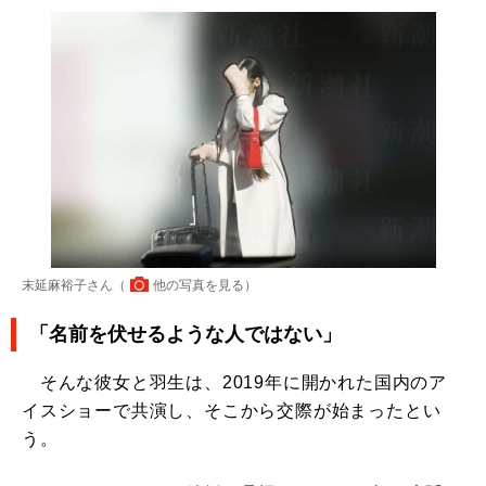
末延麻裕子さん（
他の写真を見る
）
「名前を伏せるような人ではない」
そんな彼女と羽生は、2019年に開かれた国内のア
イスショーで共演し、そこから交際が始まったとい
う。