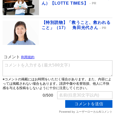
ん）【LOTTE TIMES】
PR
【特別読物】「救うこと、救われる
こと」（17） 角田光代さん
PR