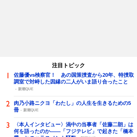
注目トピック
佐藤優vs検察官！ あの国策捜査から20年、特捜取
調室で対峙した因縁の二人がいま語り合ったこと
新潮QUE
肉乃小路ニクヨ「わたし」の人生を生きるための5
冊
新潮QUE
〈本人インタビュー〉渦中の当事者「佐藤二朗」は
何を語ったのか――「フジテレビ」で起きた「橋本