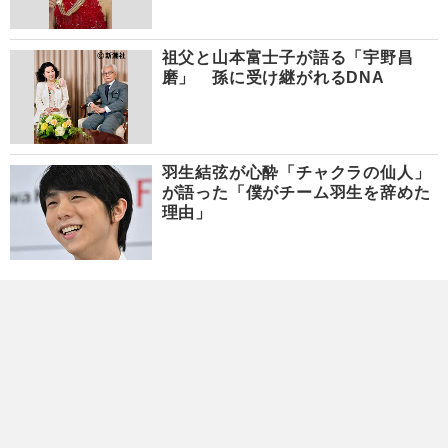
祖父と山本富士子が語る「宇野昌
磨」 孫に受け継がれるDNA
羽生結弦が心酔「チャクラの仙人」
が語った「僕がチーム羽生を辞めた
理由」