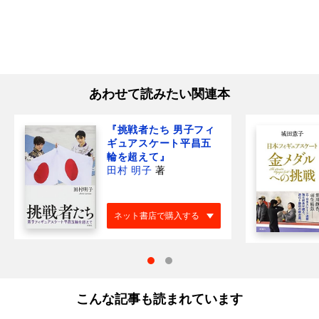
あわせて読みたい関連本
『挑戦者たち 男子フィ
ギュアスケート平昌五
輪を超えて』
田村 明子
著
ネット書店で購入する
こんな記事も読まれています