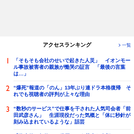
アクセスランキング
一覧
「そもそも会社のせいで起きた人災」 イオンモー
ル事故被害者の親族が慟哭の証言 「最後の言葉
は…」
“爆死”報道の「のん」13年ぶり連ドラ本格復帰 そ
れでも視聴者の評判が上々な理由
“数秒のサービス”で仕事を干された人気司会者「前
田武彦さん」 生涯現役だった気概と「体に秒針が
刻み込まれているような」話芸