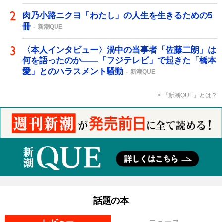
肉乃小路ニクヨ「わたし」の人生を生きるための5
冊
新潮QUE
〈本人インタビュー〉渦中の当事者「佐藤二朗」は
何を語ったのか――「フジテレビ」で起きた「橋本
愛」とのハラスメント騒動
新潮QUE
「新潮QUE」とは？
話題の本