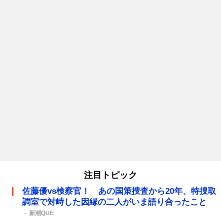
注目トピック
佐藤優vs検察官！ あの国策捜査から20年、特捜取
調室で対峙した因縁の二人がいま語り合ったこと
新潮QUE