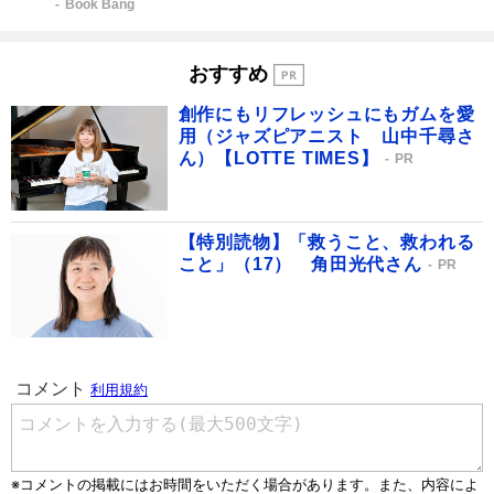
Book Bang
おすすめ
創作にもリフレッシュにもガムを愛
用（ジャズピアニスト 山中千尋さ
ん）【LOTTE TIMES】
PR
【特別読物】「救うこと、救われる
こと」（17） 角田光代さん
PR