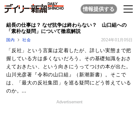
情報提供する
組長の仕事は？ なぜ抗争は終わらない？ 山口組への
「素朴な疑問」について徹底解説
国内
社会
2024年01月05日
「反社」という言葉は定着したが、詳しい実態まで把
握している方は多くないだろう。その基礎知識をおさ
えておきたい、という向きにうってつけの本が出た。
山川光彦著『令和の山口組』（新潮新書）。そこで
は、「最大の反社集団」を巡る疑問にどう答えている
のか。...
Advertisement