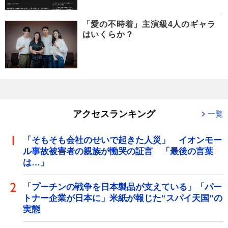
「愛の不時着」主演級4人のギャラ
はいくらか？
アクセスランキング
一覧
「そもそも会社のせいで起きた人災」 イオンモー
ル事故被害者の親族が慟哭の証言 「最後の言葉
は…」
「プーチンの戦争を日本製品が支えている」「パー
トナー企業が日本に」米紙が報じた“スパイ天国”の
実態