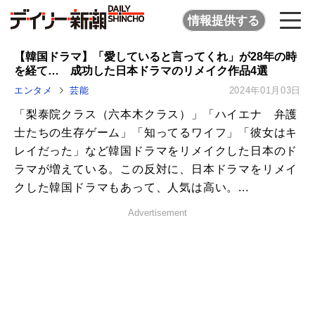
情報提供する
【韓国ドラマ】「愛していると言ってくれ」が28年の時
を経て… 成功した日本ドラマのリメイク作品4選
エンタメ
芸能
2024年01月03日
「梨泰院クラス（六本木クラス）」「ハイエナ 弁護
士たちの生存ゲーム」「知ってるワイフ」「彼女はキ
レイだった」など韓国ドラマをリメイクした日本のド
ラマが増えている。この反対に、日本ドラマをリメイ
クした韓国ドラマもあって、人気は高い。...
Advertisement