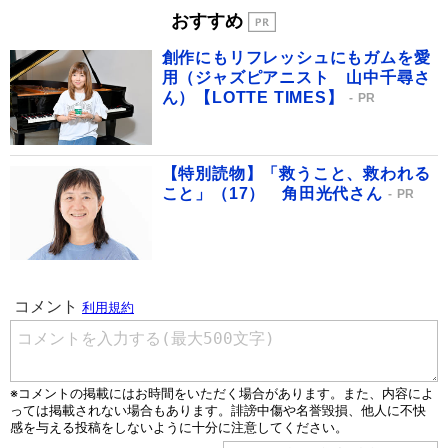
おすすめ
創作にもリフレッシュにもガムを愛
用（ジャズピアニスト 山中千尋さ
ん）【LOTTE TIMES】
PR
【特別読物】「救うこと、救われる
こと」（17） 角田光代さん
PR