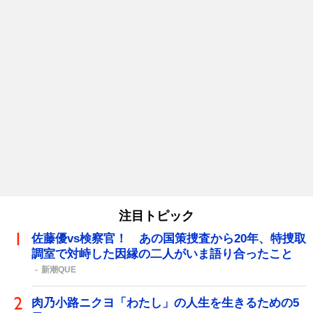
注目トピック
佐藤優vs検察官！ あの国策捜査から20年、特捜取
調室で対峙した因縁の二人がいま語り合ったこと
新潮QUE
肉乃小路ニクヨ「わたし」の人生を生きるための5