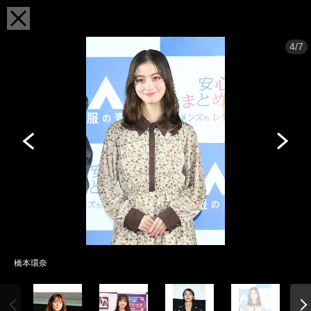
4/7
橋本環奈