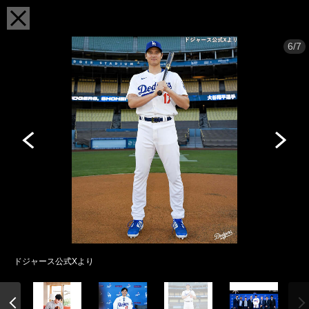
6/7
ドジャース公式Xより