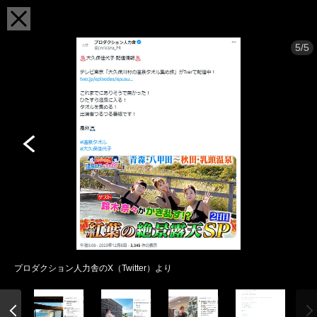
5/5
プロダクション人力舎のX（Twitter）より