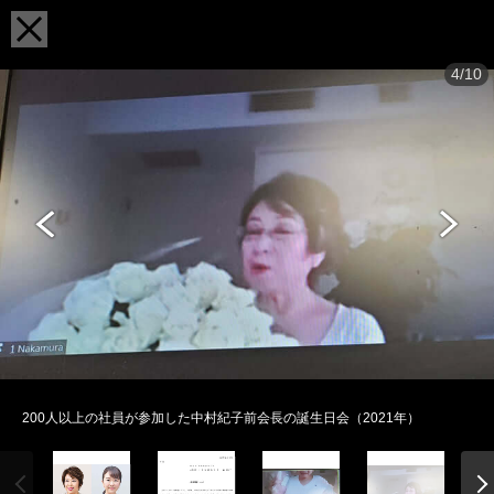
4/10
200人以上の社員が参加した中村紀子前会長の誕生日会（2021年）