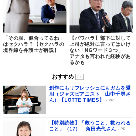
「その服、似合ってるね」
【パワハラ】部下に対して
はセクハラ？【セクハラの
上司が絶対に言ってはいけ
境界線を弁護士が解説】
ない「NGワード３つ」
アナタも言われた経験があ
るかも
おすすめ
創作にもリフレッシュにもガムを愛
用（ジャズピアニスト 山中千尋さ
ん）【LOTTE TIMES】
PR
【特別読物】「救うこと、救われる
こと」（17） 角田光代さん
PR