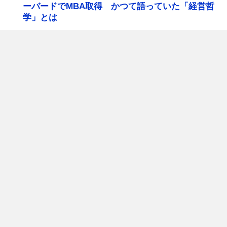
ーバードでMBA取得 かつて語っていた「経営哲
学」とは