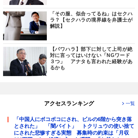
「その服、似合ってるね」はセクハ
ラ？【セクハラの境界線を弁護士が
解説】
【パワハラ】部下に対して上司が絶
対に言ってはいけない「NGワード
３つ」 アナタも言われた経験があ
るかも
アクセスランキング
一覧
「中国人にボコボコにされ、ビルの6階から突き落
とされた」 「闇バイト」 トクリュウの使い捨て
にされた悲惨すぎる実態 募集時の約束は「月収