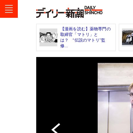
【漫画を読む】薬物専門の
取締官「マトリ」と
は？ “伝説のマトリ”監
修...