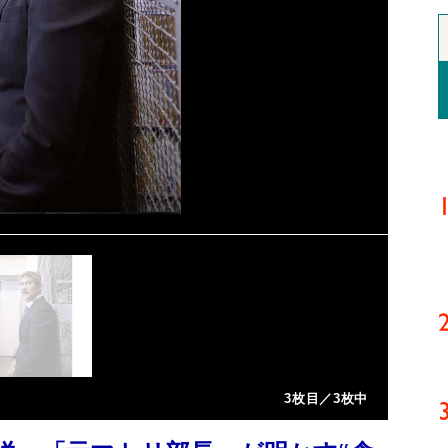
3枚目／3枚中