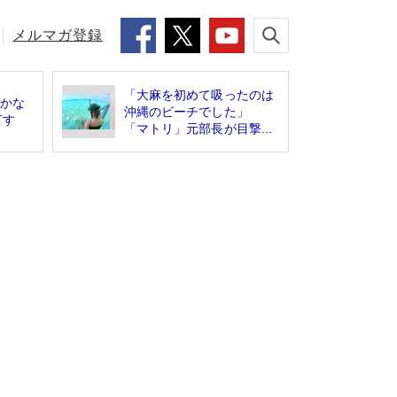
メルマガ登録
「大麻を初めて吸ったのは
しかな
沖縄のビーチでした」
言す
「マトリ」元部長が目撃...