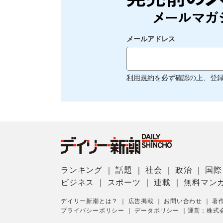
メールアドレス
利用規約
を必ず確認の上、登
ランキング
｜
話題
｜
社会
｜
政治
｜
国際
ビジネス
｜
スポーツ
｜
連載
｜
無料マン
デイリー新潮とは？
｜
広告掲載
｜
お問い合わせ
｜
著
プライバシーポリシー
｜
データポリシー
｜
運営：株式