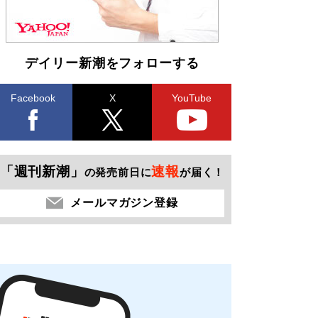
デイリー新潮をフォローする
Facebook
X
YouTube
「週刊新潮」
速報
の発売前日に
が届く！
メールマガジン登録