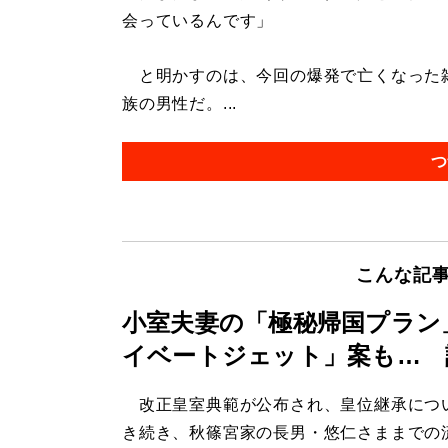
会っているんです」
と明かすのは、今回の爆発で亡くなった雑
族の男性だ。...
つ
こんな記
小室夫妻の「極秘帰国プラン
イベートジェット」案も… 
改正皇室典範が公布され、皇位継承につ
き続き、秋篠宮家の長男・悠仁さままでの