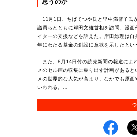
思うのか
11月1日、ちばてつや氏と里中満智子氏
議員らとともに岸田文雄首相を訪問。漫画
イターの支援などを訴えた。岸田総理は自
年にわたる基金の創設に意欲を示したとい
また、8月14日付の読売新聞の報道によ
メのセル画の収集に乗り出す計画があると
メの世界的な人気が高まり、なかでも原画
いわれる。...
つ