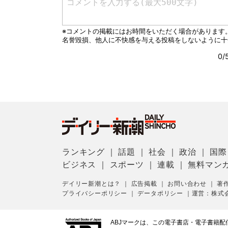
ランキング
｜
話題
｜
社会
｜
政治
｜
国際
ビジネス
｜
スポーツ
｜
連載
｜
無料マン
デイリー新潮とは？
｜
広告掲載
｜
お問い合わせ
｜
著
プライバシーポリシー
｜
データポリシー
｜
運営：株式
ABJマークは、この電子書店・電子書籍