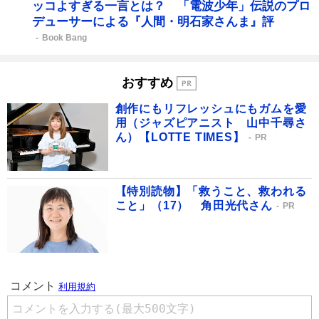
ッコよすぎる一言とは？ 「電波少年」伝説のプロ
デューサーによる『人間・明石家さんま』評
Book Bang
おすすめ
創作にもリフレッシュにもガムを愛
用（ジャズピアニスト 山中千尋さ
ん）【LOTTE TIMES】
PR
【特別読物】「救うこと、救われる
こと」（17） 角田光代さん
PR