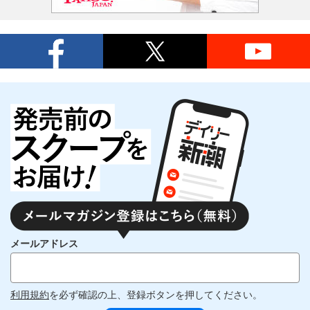
メールアドレス
利用規約
を必ず確認の上、登録ボタンを押してください。