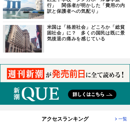
行」 関係者が明かした「費用の内
訳と保護者への気配り」
米国は「格差社会」どころか「総貧
困社会」に？ 多くの国民は既に景
気後退の痛みを感じている
アクセスランキング
一覧