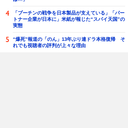
「プーチンの戦争を日本製品が支えている」「パー
トナー企業が日本に」米紙が報じた“スパイ天国”の
実態
“爆死”報道の「のん」13年ぶり連ドラ本格復帰 そ
れでも視聴者の評判が上々な理由