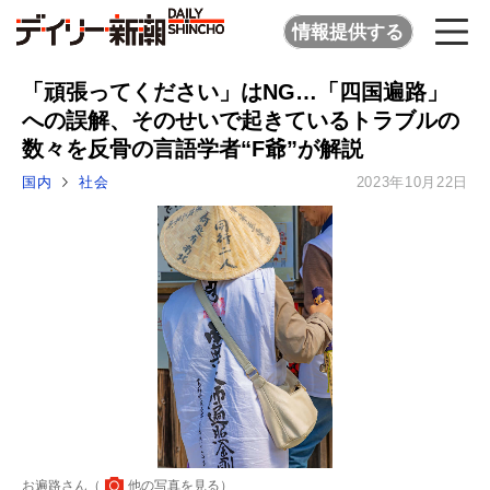
情報提供する
「頑張ってください」はNG…「四国遍路」
への誤解、そのせいで起きているトラブルの
数々を反骨の言語学者“F爺”が解説
国内
社会
2023年10月22日
お遍路さん（
他の写真を見る
）