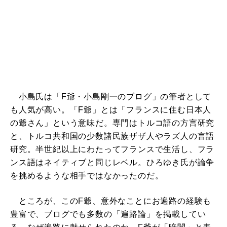
小島氏は「F爺・小島剛一のブログ」の筆者として
も人気が高い。「F爺」とは「フランスに住む日本人
の爺さん」という意味だ。専門はトルコ語の方言研究
と、トルコ共和国の少数諸民族ザザ人やラズ人の言語
研究。半世紀以上にわたってフランスで生活し、フラ
ンス語はネイティブと同じレベル。ひろゆき氏が論争
を挑めるような相手ではなかったのだ。
ところが、このF爺、意外なことにお遍路の経験も
豊富で、ブログでも多数の「遍路論」を掲載してい