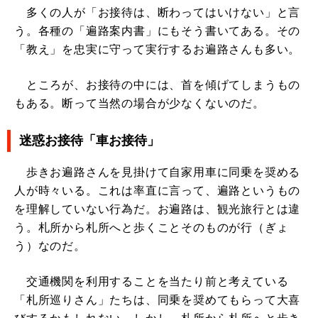
多くの人が「お接待は、断わってはいけない」と言
う。各種の「遍路案内書」にもそう書いてある。その
「教え」を忠実に守って実行するお遍路さんも多い。
ところが、お接待の中には、首を傾げてしまうもの
もある。断って当然の場合が少なくないのだ。
迷惑お接待「車お接待」
歩きお遍路さんを見掛けて自家用車に同乗を奨める
人が時々いる。これは率直に言って、遍路というもの
を理解していない行為だ。お遍路は、観光旅行とは違
う。札所から札所へと歩くことそのものが行（ぎょ
う）なのだ。
交通機関を利用することを当たり前と考えている
「札所巡りさん」たちは、同乗を奨めてもらって大喜