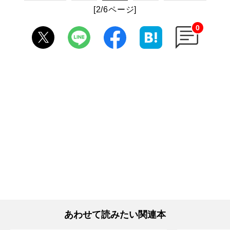
[2/6ページ]
0
あわせて読みたい関連本