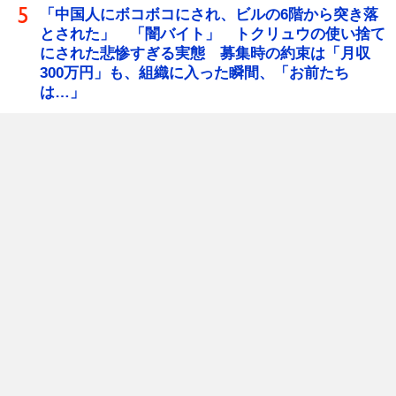
「中国人にボコボコにされ、ビルの6階から突き落
とされた」 「闇バイト」 トクリュウの使い捨て
にされた悲惨すぎる実態 募集時の約束は「月収
300万円」も、組織に入った瞬間、「お前たち
は…」