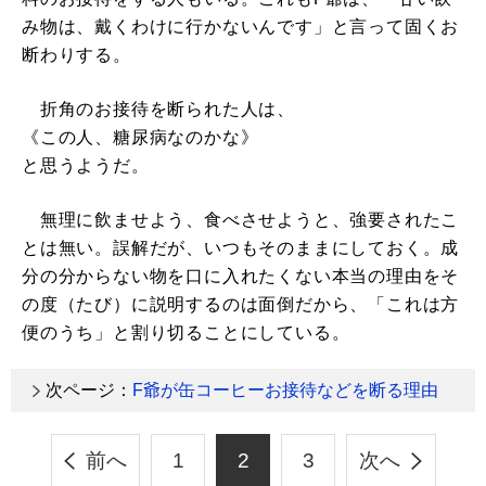
み物は、戴くわけに行かないんです」と言って固くお
断わりする。
折角のお接待を断られた人は、
《この人、糖尿病なのかな》
と思うようだ。
無理に飲ませよう、食べさせようと、強要されたこ
とは無い。誤解だが、いつもそのままにしておく。成
分の分からない物を口に入れたくない本当の理由をそ
の度（たび）に説明するのは面倒だから、「これは方
便のうち」と割り切ることにしている。
次ページ：
F爺が缶コーヒーお接待などを断る理由
前へ
1
2
3
次へ