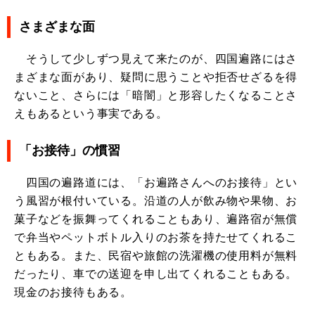
さまざまな面
そうして少しずつ見えて来たのが、四国遍路にはさ
まざまな面があり、疑問に思うことや拒否せざるを得
ないこと、さらには「暗闇」と形容したくなることさ
えもあるという事実である。
「お接待」の慣習
四国の遍路道には、「お遍路さんへのお接待」とい
う風習が根付いている。沿道の人が飲み物や果物、お
菓子などを振舞ってくれることもあり、遍路宿が無償
で弁当やペットボトル入りのお茶を持たせてくれるこ
ともある。また、民宿や旅館の洗濯機の使用料が無料
だったり、車での送迎を申し出てくれることもある。
現金のお接待もある。