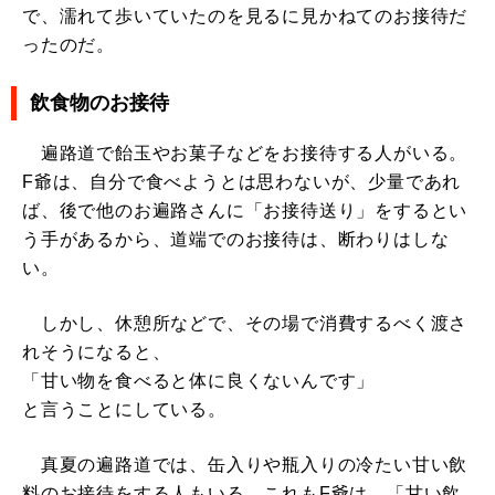
で、濡れて歩いていたのを見るに見かねてのお接待だ
ったのだ。
飲食物のお接待
遍路道で飴玉やお菓子などをお接待する人がいる。
F爺は、自分で食べようとは思わないが、少量であれ
ば、後で他のお遍路さんに「お接待送り」をするとい
う手があるから、道端でのお接待は、断わりはしな
い。
しかし、休憩所などで、その場で消費するべく渡さ
れそうになると、
「甘い物を食べると体に良くないんです」
と言うことにしている。
真夏の遍路道では、缶入りや瓶入りの冷たい甘い飲
料のお接待をする人もいる。これもF爺は、「甘い飲