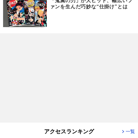
「鬼滅の刃」が大ヒット、幅広いフ
ァンを生んだ巧妙な“仕掛け”とは
アクセスランキング
一覧