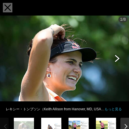
1/8
レキシー・トンプソン（Keith Allison from Hanover, MD, USA…
もっと見る