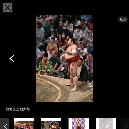
6/6
熱海富士朔太郎