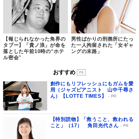
【報じられなかった角界の
男性ばかりの刑務所にたっ
タブー】「貴ノ浪」が命を
た一人拘留された「女ギャ
落とした午前10時の“ホテ
ングの末路」
ル密会”
おすすめ
創作にもリフレッシュにもガムを愛
用（ジャズピアニスト 山中千尋さ
ん）【LOTTE TIMES】
PR
【特別読物】「救うこと、救われる
こと」（17） 角田光代さん
PR