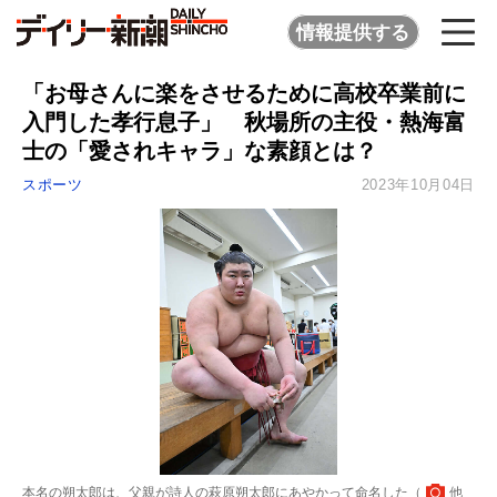
情報提供する
「お母さんに楽をさせるために高校卒業前に
入門した孝行息子」 秋場所の主役・熱海富
士の「愛されキャラ」な素顔とは？
スポーツ
2023年10月04日
本名の朔太郎は、父親が詩人の萩原朔太郎にあやかって命名した（
他