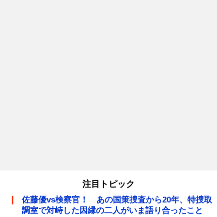
注目トピック
佐藤優vs検察官！ あの国策捜査から20年、特捜取
調室で対峙した因縁の二人がいま語り合ったこと