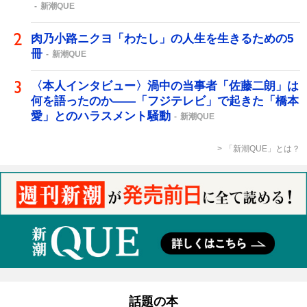
新潮QUE
肉乃小路ニクヨ「わたし」の人生を生きるための5
冊
新潮QUE
〈本人インタビュー〉渦中の当事者「佐藤二朗」は
何を語ったのか――「フジテレビ」で起きた「橋本
愛」とのハラスメント騒動
新潮QUE
「新潮QUE」とは？
話題の本