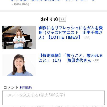
Book Bang
おすすめ
創作にもリフレッシュにもガムを愛
用（ジャズピアニスト 山中千尋さ
ん）【LOTTE TIMES】
PR
【特別読物】「救うこと、救われる
こと」（17） 角田光代さん
PR