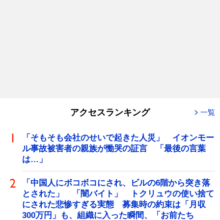
アクセスランキング
一覧
「そもそも会社のせいで起きた人災」 イオンモー
ル事故被害者の親族が慟哭の証言 「最後の言葉
は…」
「中国人にボコボコにされ、ビルの6階から突き落
とされた」 「闇バイト」 トクリュウの使い捨て
にされた悲惨すぎる実態 募集時の約束は「月収
300万円」も、組織に入った瞬間、「お前たち