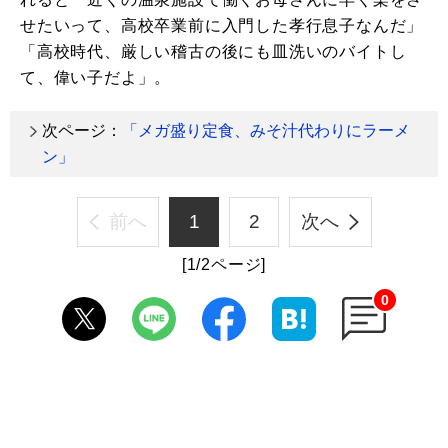
せたいって、高校卒業前に入門した孝行息子なんだ」
「高校時代、厳しい稽古の後にも皿洗いのバイトし
て、偉い子だよ」。
次ページ：
「メガ盛り定食、みそ汁代わりにラーメ
ン」
前へ
1
2
次へ
[1/2ページ]
0