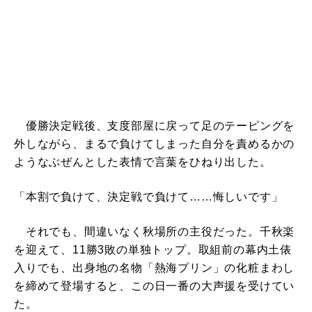
優勝決定戦後、支度部屋に戻って足のテーピングを
外しながら、まるで負けてしまった自分を責めるかの
ようなぶぜんとした表情で言葉をひねり出した。
「本割で負けて、決定戦で負けて……悔しいです」
それでも、間違いなく秋場所の主役だった。千秋楽
を迎えて、11勝3敗の単独トップ。取組前の幕内土俵
入りでも、出身地の名物「熱海プリン」の化粧まわし
を締めて登場すると、この日一番の大声援を受けてい
た。