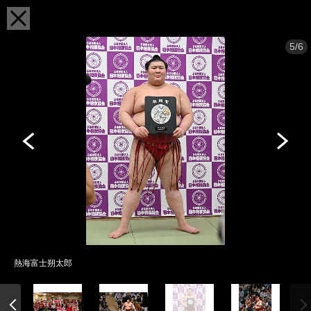
5/6
熱海富士朔太郎