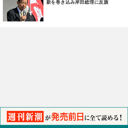
新を巻き込み岸田総理に反旗