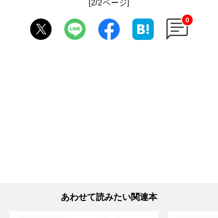
[2/2ページ]
0
あわせて読みたい関連本