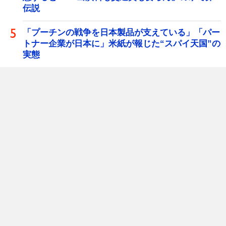
伝説
「プーチンの戦争を日本製品が支えている」「パー
トナー企業が日本に」米紙が報じた“スパイ天国”の
実態