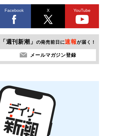
Facebook
X
YouTube
「週刊新潮」
速報
の発売前日に
が届く！
メールマガジン登録