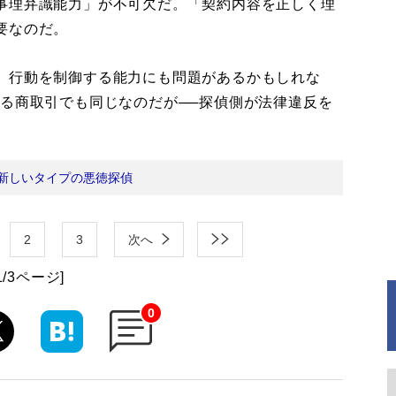
事理弁識能力」が不可欠だ。「契約内容を正しく理
要なのだ。
、行動を制御する能力にも問題があるかもしれな
ゆる商取引でも同じなのだが──探偵側が法律違反を
新しいタイプの悪徳探偵
2
3
次へ
1/3ページ]
0