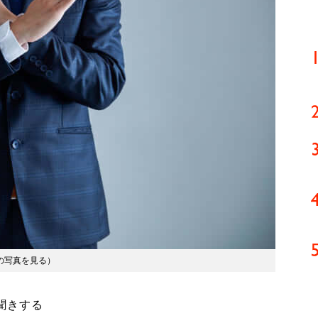
の写真を見る
）
聞きする