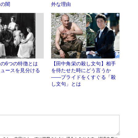
スの闇
外な理由
」の6つの特徴とは
【田中角栄の殺し文句】相手
ニュースを見分ける
を待たせた時にどう言うか
――プライドをくすぐる「殺
し文句」とは