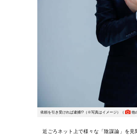
依頼を引き受ければ逮捕!?（※写真はイメージ）（
他
近ごろネット上で様々な「陰謀論」を見