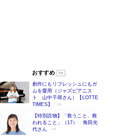
物語に幕 特装版には「宇宙で描かれたマ
ンガ」も収録
Book Bang
美輪明宏 晩年の回答を集めた『ほほえんで生き
るための人生相談』がランクイン［エンターテイ
メントベストセラー］
Book Bang
「『火垂るの墓』は、大嘘である」原作者が抱き
続けた“自責の念”とは…「自己憐憫は描きたくな
い」監督が徹底的にこだわったこと（後編） #
戦争の記憶
Book Bang
「叱って伸びるやつは、褒めたらもっと伸びる」
おすすめ
俳優・高嶋政伸が家族に教わった“人を育てるコ
ツ”…芸への考え方を明かす
Book Bang
創作にもリフレッシュにもガ
東野圭吾、伊坂幸太郎の人気シリーズ最新作どち
ムを愛用（ジャズピアニス
らも文庫化 映画化された直木賞受賞作もランク
ト 山中千尋さん）【LOTTE
イン［文庫ベストセラー］
Book Bang
TIMES】
PR
【特別読物】「救うこと、救
われること」（17） 角田光
代さん
PR