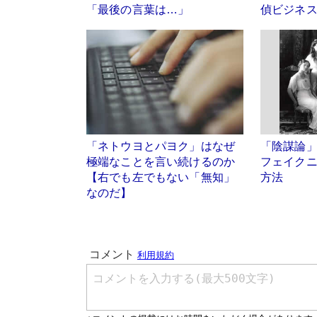
「最後の言葉は…」
偵ビジネ
「ネトウヨとパヨク」はなぜ
「陰謀論
極端なことを言い続けるのか
フェイク
【右でも左でもない「無知」
方法
なのだ】