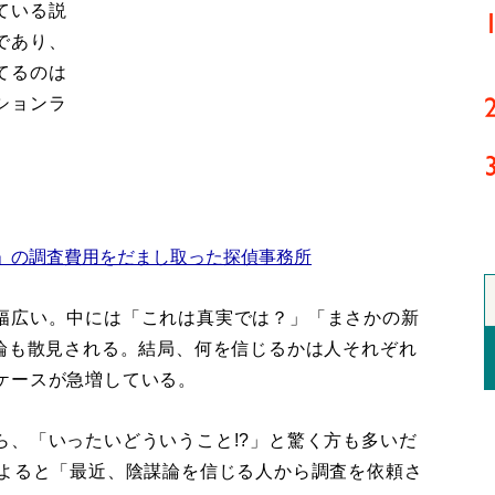
ている説
であり、
てるのは
ションラ
」の調査費用をだまし取った探偵事務所
幅広い。中には「これは真実では？」「まさかの新
る論も散見される。結局、何を信じるかは人それぞれ
ケースが急増している。
、「いったいどういうこと!?」と驚く方も多いだ
によると「最近、陰謀論を信じる人から調査を依頼さ