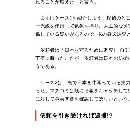
れることが増えた」と言う。
まずはケース1を紹介しよう。探偵のとこ
ー光線を使用して気象を操り、人工的な災
係している疑いがあるので、Kの身辺調査
依頼者は「日本を守るために調査してほ
丁寧に断った。だが、依頼者は日本の防衛
うである。
ケース2は、裏で日本を牛耳っている実力
った。マスコミは既に情報をキャッチして
に対して事実関係を確認してほしいという
依頼を引き受ければ逮捕!?