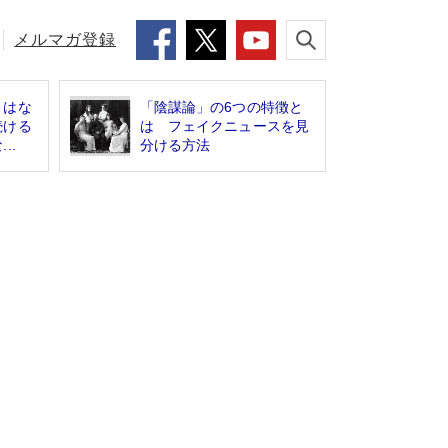
メルマガ登録
」はな
「陰謀論」の6つの特徴と
続ける
は フェイクニュースを見
..
分ける方法