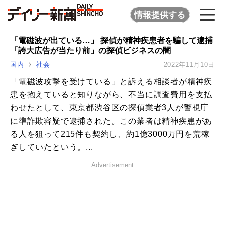
情報提供する
「電磁波が出ている…」 探偵が精神疾患者を騙して逮捕
「誇大広告が当たり前」の探偵ビジネスの闇
国内
社会
2022年11月10日
「電磁波攻撃を受けている」と訴える相談者が精神疾
患を抱えていると知りながら、不当に調査費用を支払
わせたとして、東京都渋谷区の探偵業者3人が警視庁
に準詐欺容疑で逮捕された。この業者は精神疾患があ
る人を狙って215件も契約し、約1億3000万円を荒稼
ぎしていたという。...
Advertisement