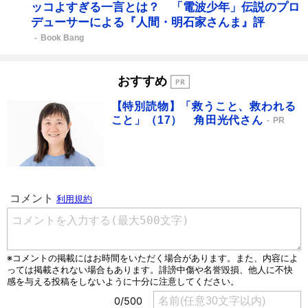
ッコよすぎる一言とは？ 「電波少年」伝説のプロ
デューサーによる『人間・明石家さんま』評
Book Bang
おすすめ
【特別読物】「救うこと、救われる
こと」（17） 角田光代さん
PR