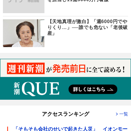
【天地真理が激白】「週6000円でや
りくり…」──誰でも危ない「老後破
産」
アクセスランキング
一覧
「そもそも会社のせいで起きた人災」 イオンモー