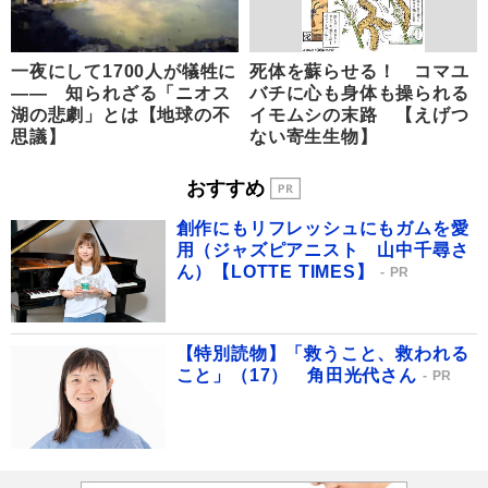
一夜にして1700人が犠牲に
死体を蘇らせる！ コマユ
―― 知られざる「ニオス
バチに心も身体も操られる
湖の悲劇」とは【地球の不
イモムシの末路 【えげつ
思議】
ない寄生生物】
おすすめ
創作にもリフレッシュにもガムを愛
用（ジャズピアニスト 山中千尋さ
ん）【LOTTE TIMES】
PR
【特別読物】「救うこと、救われる
こと」（17） 角田光代さん
PR