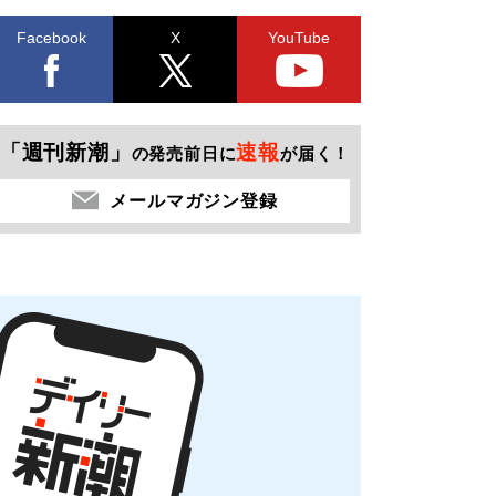
Facebook
X
YouTube
「週刊新潮」
速報
の発売前日に
が届く！
メールマガジン登録