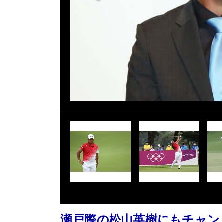
瀬戸際の松山英樹にもチャン