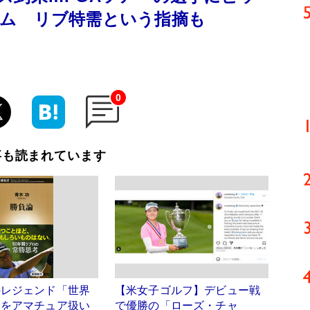
ム リブ特需という指摘も
0
事も読まれています
のレジェンド「世界
【米女子ゴルフ】デビュー戦
」をアマチュア扱い
で優勝の「ローズ・チャ