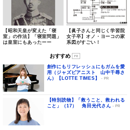
【昭和天皇が変えた「寝
【眞子さんと同じく学習院
室」の作法】「寝室問題」
女子卒】オノ・ヨーコの家
は皇室にもあったーー
系図がすごい！
おすすめ
創作にもリフレッシュにもガムを愛
用（ジャズピアニスト 山中千尋さ
ん）【LOTTE TIMES】
PR
【特別読物】「救うこと、救われる
こと」（17） 角田光代さん
PR