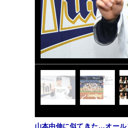
山本由伸に似てきた…オール