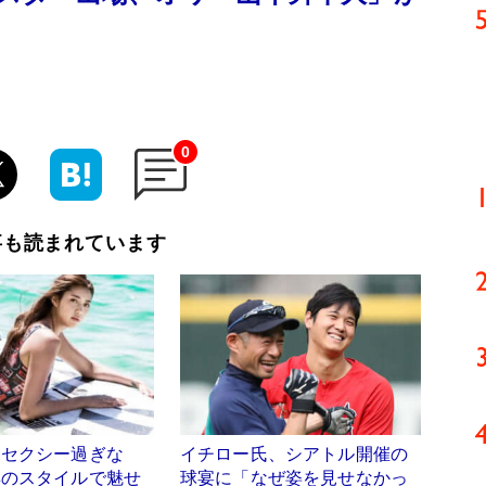
0
事も読まれています
「セクシー過ぎな
イチロー氏、シアトル開催の
群のスタイルで魅せ
球宴に「なぜ姿を見せなかっ