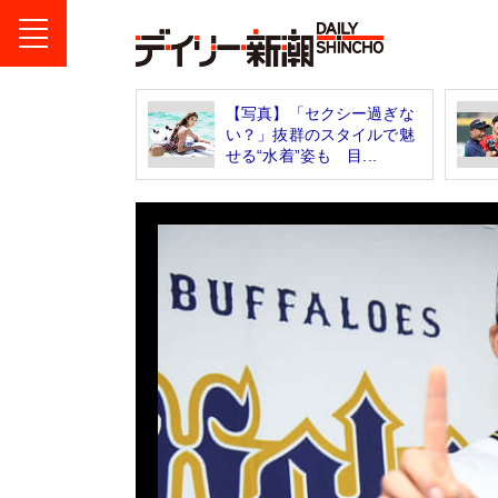
【写真】「セクシー過ぎな
い？」抜群のスタイルで魅
せる“水着”姿も 目...