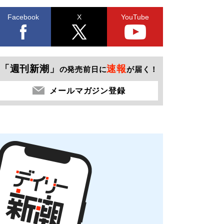
Facebook
X
YouTube
「週刊新潮」
速報
の発売前日に
が届く！
メールマガジン登録