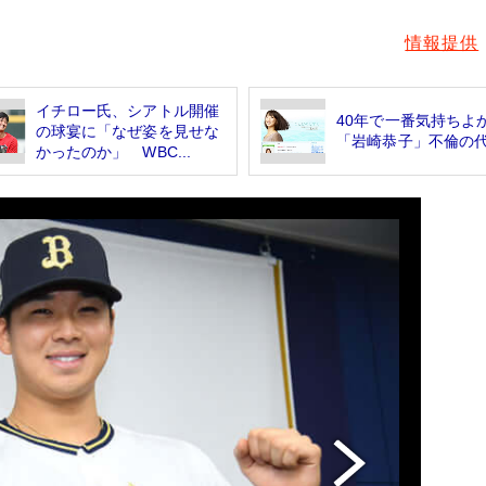
情報提供
イチロー氏、シアトル開催
40年で一番気持ちよ
の球宴に「なぜ姿を見せな
「岩崎恭子」不倫の
かったのか」 WBC...