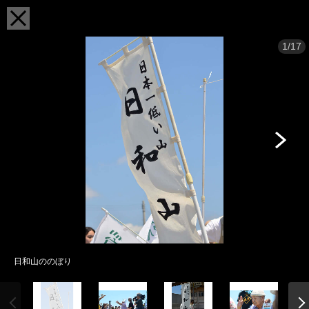
1/17
日和山ののぼり