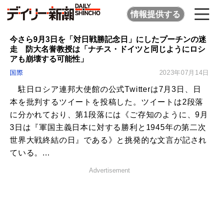
情報提供する
今さら9月3日を「対日戦勝記念日」にしたプーチンの迷
走 防大名誉教授は「ナチス・ドイツと同じようにロシ
アも崩壊する可能性」
国際
2023年07月14日
駐日ロシア連邦大使館の公式Twitterは7月3日、日
本を批判するツイートを投稿した。ツイートは2段落
に分かれており、第1段落には《ご存知のように、9月
3日は『軍国主義日本に対する勝利と1945年の第二次
世界大戦終結の日』である》と挑発的な文言が記され
ている。...
Advertisement