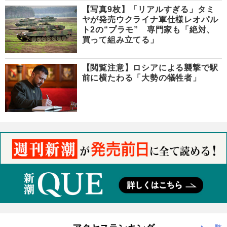
【写真9枚】「リアルすぎる」タミ
ヤが発売ウクライナ軍仕様レオパル
ト2の“プラモ” 専門家も「絶対、
買って組み立てる」
【閲覧注意】ロシアによる襲撃で駅
前に横たわる「大勢の犠牲者」