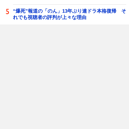
“爆死”報道の「のん」13年ぶり連ドラ本格復帰 そ
れでも視聴者の評判が上々な理由