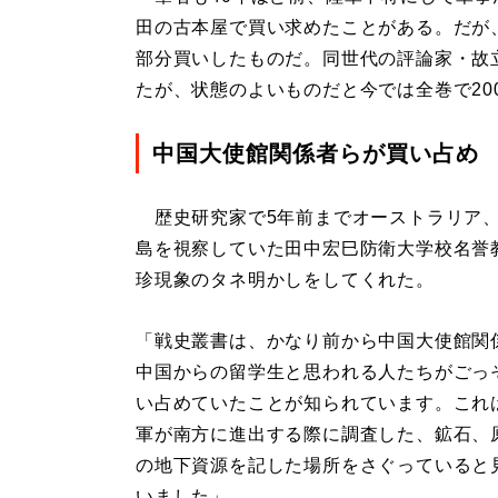
田の古本屋で買い求めたことがある。だが
部分買いしたものだ。同世代の評論家・故
たが、状態のよいものだと今では全巻で20
中国大使館関係者らが買い占め
歴史研究家で5年前までオーストラリア
島を視察していた田中宏巳防衛大学校名誉
珍現象のタネ明かしをしてくれた。
「戦史叢書は、かなり前から中国大使館関
中国からの留学生と思われる人たちがごっ
い占めていたことが知られています。これ
軍が南方に進出する際に調査した、鉱石、
の地下資源を記した場所をさぐっていると
いました」