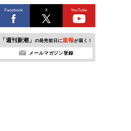
Facebook
X
YouTube
「週刊新潮」
速報
の発売前日に
が届く！
メールマガジン登録