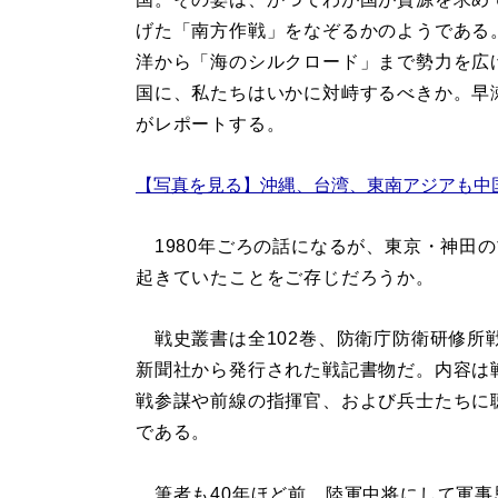
げた「南方作戦」をなぞるかのようである
洋から「海のシルクロード」まで勢力を広
国に、私たちはいかに対峙するべきか。早
がレポートする。
【写真を見る】沖縄、台湾、東南アジアも中
1980年ごろの話になるが、東京・神田
起きていたことをご存じだろうか。
戦史叢書は全102巻、防衛庁防衛研修所戦
新聞社から発行された戦記書物だ。内容は
戦参謀や前線の指揮官、および兵士たちに
である。
筆者も40年ほど前、陸軍中将にして軍事