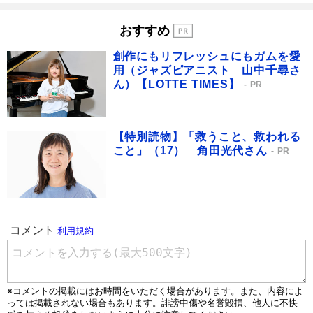
おすすめ
創作にもリフレッシュにもガムを愛
用（ジャズピアニスト 山中千尋さ
ん）【LOTTE TIMES】
PR
【特別読物】「救うこと、救われる
こと」（17） 角田光代さん
PR