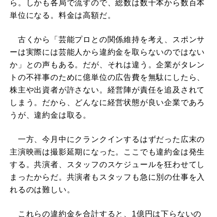
ら。しかも各局で流すので、総数は数十本から数百本
単位になる。料金は高額だ。
古くから「芸能プロとの関係維持を考え、スポンサ
ーは実際には芸能人から違約金を取らないのではない
か」との声もある。だが、それは違う。企業がタレン
トの不祥事のために億単位の広告費を無駄にしたら、
株主や出資者が許さない。経営陣が責任を追及されて
しまう。だから、どんなに経営状態が良い企業であろ
うが、違約金は取る。
一方、今月中にクランクインするはずだった広末の
主演映画は撮影延期になった。ここでも違約金は発生
する。共演者、スタッフのスケジュールを狂わせてし
まったからだ。共演者もスタッフも急に別の仕事を入
れるのは難しい。
これらの違約金を合計すると、1億円は下らないの