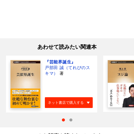
あわせて読みたい関連本
『芸能界誕生』
戸部田 誠（てれびのス
キマ）
著
ネット書店で購入する