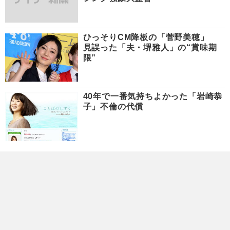
ひっそりCM降板の「菅野美穂」
見誤った「夫・堺雅人」の“賞味期
限”
40年で一番気持ちよかった「岩崎恭
子」不倫の代償