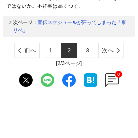
ではないか。不祥事は高くつく。
次ページ：
宣伝スケジュールが狂ってしまった「東
リベ」
前へ
1
2
3
次へ
[2/3ページ]
0