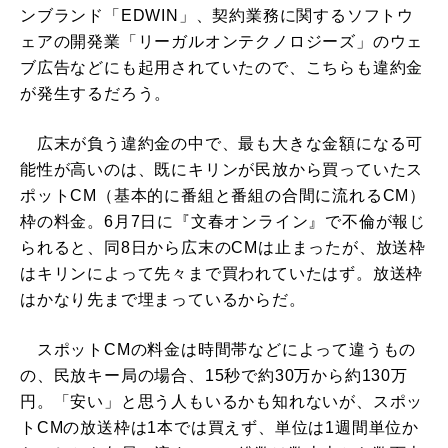
ンブランド「EDWIN」、契約業務に関するソフトウ
ェアの開発業「リーガルオンテクノロジーズ」のウェ
ブ広告などにも起用されていたので、こちらも違約金
が発生するだろう。
広末が負う違約金の中で、最も大きな金額になる可
能性が高いのは、既にキリンが民放から買っていたス
ポットCM（基本的に番組と番組の合間に流れるCM）
枠の料金。6月7日に『文春オンライン』で不倫が報じ
られると、同8日から広末のCMは止まったが、放送枠
はキリンによって先々まで買われていたはず。放送枠
はかなり先まで埋まっているからだ。
スポットCMの料金は時間帯などによって違うもの
の、民放キー局の場合、15秒で約30万から約130万
円。「安い」と思う人もいるかも知れないが、スポッ
トCMの放送枠は1本では買えず、単位は1週間単位か