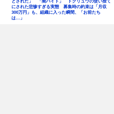
とされた」 「闇バイト」 トクリュウの使い捨て
にされた悲惨すぎる実態 募集時の約束は「月収
300万円」も、組織に入った瞬間、「お前たち
は…」