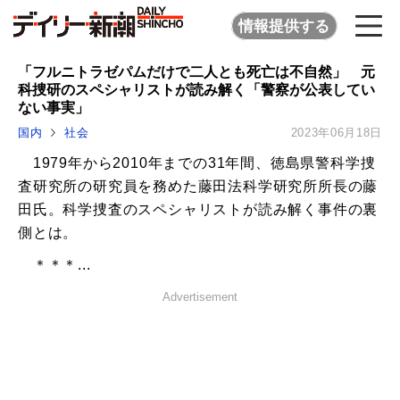
情報提供する
「フルニトラゼパムだけで二人とも死亡は不自然」 元
科捜研のスペシャリストが読み解く「警察が公表してい
ない事実」
国内
社会
2023年06月18日
1979年から2010年までの31年間、徳島県警科学捜
査研究所の研究員を務めた藤田法科学研究所所長の藤
田氏。科学捜査のスペシャリストが読み解く事件の裏
側とは。
＊＊＊...
Advertisement