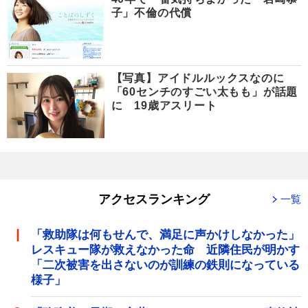
子」不倫の代償
【写真】アイドルルックスなのに
「60センチのすごい太もも」が話題
に 19歳アスリート
アクセスランキング
一覧
「救助隊は何もせんで、満足に声かけしなかった」
レスキュー隊が救えなかった命 近隣住民が明かす
「二次被害を出さないのが訓練の鉄則になっている
様子」