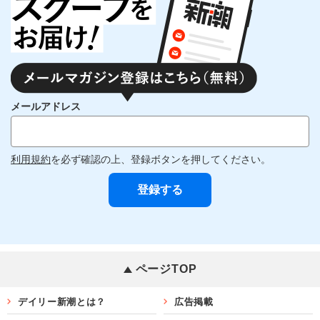
メールアドレス
利用規約
を必ず確認の上、登録ボタンを押してください。
ページTOP
デイリー新潮とは？
広告掲載