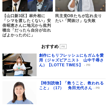
【山口新3区】林外相に
民主党OBたちが忘れ去り
「シマを渡したくない」安
たい「間抜け」な失敗
倍昭恵さんに地元から批判
噴出「だったら自分が出れ
ばよかったのに」
おすすめ
創作にもリフレッシュにもガムを愛
用（ジャズピアニスト 山中千尋さ
ん）【LOTTE TIMES】
PR
【特別読物】「救うこと、救われる
こと」（17） 角田光代さん
PR