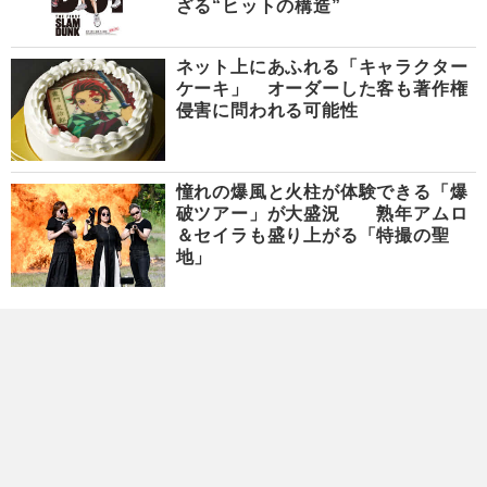
ざる“ヒットの構造”
ネット上にあふれる「キャラクター
ケーキ」 オーダーした客も著作権
侵害に問われる可能性
憧れの爆風と火柱が体験できる「爆
破ツアー」が大盛況 熟年アムロ
＆セイラも盛り上がる「特撮の聖
地」