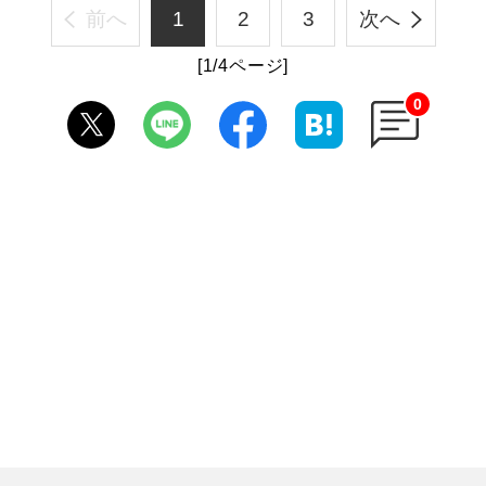
前へ
1
2
3
次へ
[1/4ページ]
0