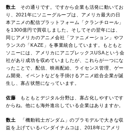
数土
その通りです。ですから企業も活発に動いてお
り、2021年にソニーグループは、アメリカ最大の日
本アニメの配信プラットフォーム「クランチロール」
を1300億円で買収しました。そしてその翌年には、
同じアメリカのアニメ会社「ファニメーション」やフ
ランスの「KAZE」を事業統合しています。もともと
ソニーには、アメリカにアニプレックスUSAという会
社があり成功を収めていましたが、これらが一つにな
ったことで、配信、映画配給、ライセンス管理、ゲー
ム開発、イベントなどを手掛けるアニメ総合企業が誕
生し、寡占状態になっています。
佐藤
もともとデジタル分野は、寡占化しやすいです
からね。他にも海外進出している企業はありますか。
数土
「機動戦士ガンダム」のプラモデルで大きな収
益を上げているバンダイナムコは、2018年にアメリ