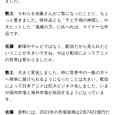
ました。
数土
それらを佐藤さんがご覧になったことに、ちょ
っと驚きました。両作品とも「千と千尋の神隠し」や
大ヒットした「鬼滅の刃」に比べれば、マイナーな作
品です。
佐藤
劇場やテレビではなく、配信だから見られたと
いうことが大きいですね。やはり配信によってアニメ
の世界は変わりましたか。
数土
大きく変化しました。特に世界中の一般の方々
へ簡単に届けられるようになったことは大きい。配信
によって日本アニメは巨大ビジネス化しました。いま
や国内市場と海外市場が拮抗するようになっていま
す。
佐藤
資料には、2021年の市場規模は2兆7422億円だ