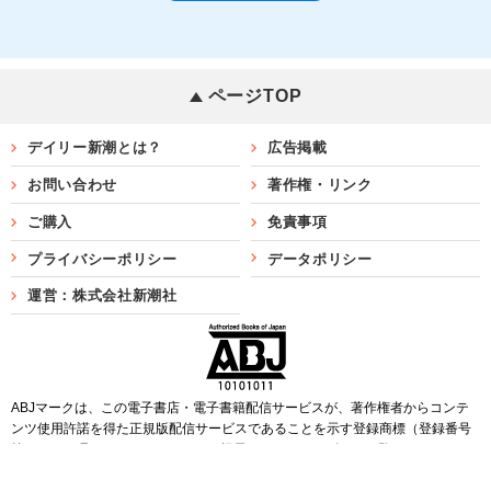
ページTOP
デイリー新潮とは？
広告掲載
お問い合わせ
著作権・リンク
ご購入
免責事項
プライバシーポリシー
データポリシー
運営：株式会社新潮社
ABJマークは、この電子書店・電子書籍配信サービスが、著作権者からコンテ
ンツ使用許諾を得た正規版配信サービスであることを示す登録商標（登録番号
第6091713号）です。ABJマークを掲示しているサービスの一覧は
こちら
Copyright©SHINCHOSHA ALL Rights Reserved.