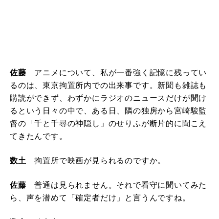
佐藤
アニメについて、私が一番強く記憶に残ってい
るのは、東京拘置所内での出来事です。新聞も雑誌も
購読ができず、わずかにラジオのニュースだけが聞け
るという日々の中で、ある日、隣の独房から宮崎駿監
督の「千と千尋の神隠し」のせりふが断片的に聞こえ
てきたんです。
数土
拘置所で映画が見られるのですか。
佐藤
普通は見られません。それで看守に聞いてみた
ら、声を潜めて「確定者だけ」と言うんですね。