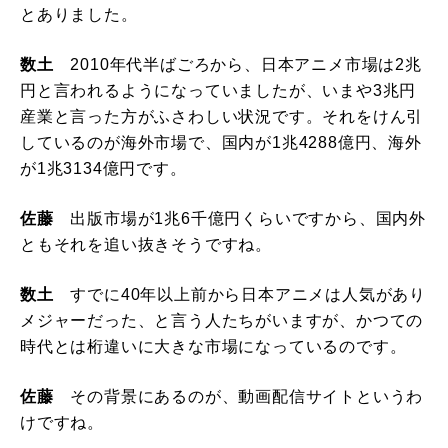
とありました。
数土
2010年代半ばごろから、日本アニメ市場は2兆
円と言われるようになっていましたが、いまや3兆円
産業と言った方がふさわしい状況です。それをけん引
しているのが海外市場で、国内が1兆4288億円、海外
が1兆3134億円です。
佐藤
出版市場が1兆6千億円くらいですから、国内外
ともそれを追い抜きそうですね。
数土
すでに40年以上前から日本アニメは人気があり
メジャーだった、と言う人たちがいますが、かつての
時代とは桁違いに大きな市場になっているのです。
佐藤
その背景にあるのが、動画配信サイトというわ
けですね。