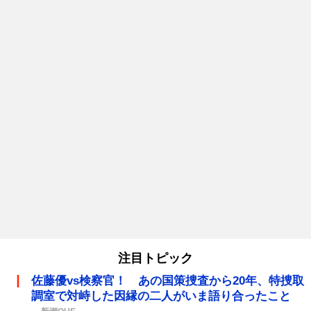
注目トピック
佐藤優vs検察官！ あの国策捜査から20年、特捜取
調室で対峙した因縁の二人がいま語り合ったこと