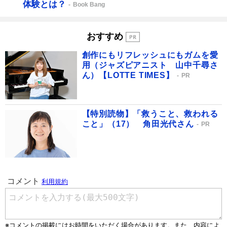
体験とは？
Book Bang
おすすめ
創作にもリフレッシュにもガムを愛
用（ジャズピアニスト 山中千尋さ
ん）【LOTTE TIMES】
PR
【特別読物】「救うこと、救われる
こと」（17） 角田光代さん
PR