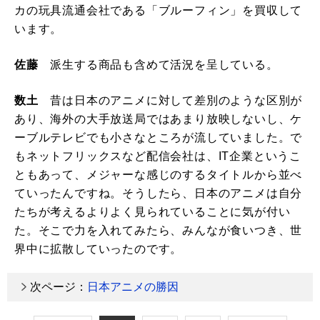
カの玩具流通会社である「ブルーフィン」を買収して
います。
佐藤
派生する商品も含めて活況を呈している。
数土
昔は日本のアニメに対して差別のような区別が
あり、海外の大手放送局ではあまり放映しないし、ケ
ーブルテレビでも小さなところが流していました。で
もネットフリックスなど配信会社は、IT企業というこ
ともあって、メジャーな感じのするタイトルから並べ
ていったんですね。そうしたら、日本のアニメは自分
たちが考えるよりよく見られていることに気が付い
た。そこで力を入れてみたら、みんなが食いつき、世
界中に拡散していったのです。
次ページ：
日本アニメの勝因