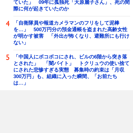
ていた」 09年に孤独死「大原麗子さん」、死の間
際に何が起きていたのか
「自衛隊員や報道カメラマンのフリをして泥棒
を…」 500万円分の預金通帳を盗まれた高齢女性
が明かす被害 「外出が怖くなり、避難所にも行け
ない」
「中国人にボコボコにされ、ビルの6階から突き落
とされた」 「闇バイト」 トクリュウの使い捨て
にされた悲惨すぎる実態 募集時の約束は「月収
300万円」も、組織に入った瞬間、「お前たち
は…」