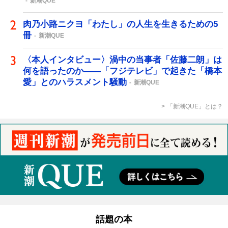
新潮QUE
肉乃小路ニクヨ「わたし」の人生を生きるための5
冊
新潮QUE
〈本人インタビュー〉渦中の当事者「佐藤二朗」は
何を語ったのか――「フジテレビ」で起きた「橋本
愛」とのハラスメント騒動
新潮QUE
「新潮QUE」とは？
話題の本